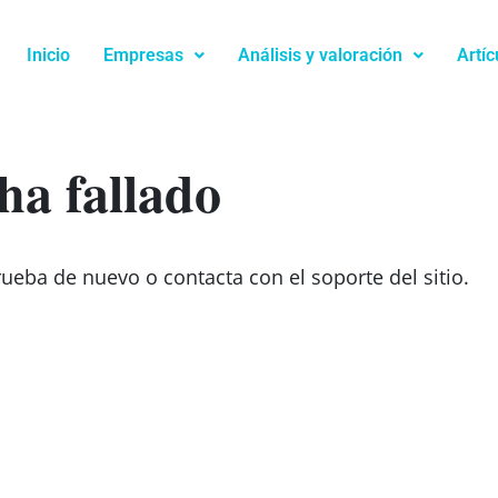
Inicio
Empresas
Análisis y valoración
Artíc
ha fallado
rueba de nuevo o contacta con el soporte del sitio.