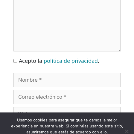
Acepto la
política de privacidad
.
Usamos cookies para asegurar que te damos la mejor
experiencia en nuestra web. Si continúas usando este sitio,
asumiremos que estás de acuerdo con ello.