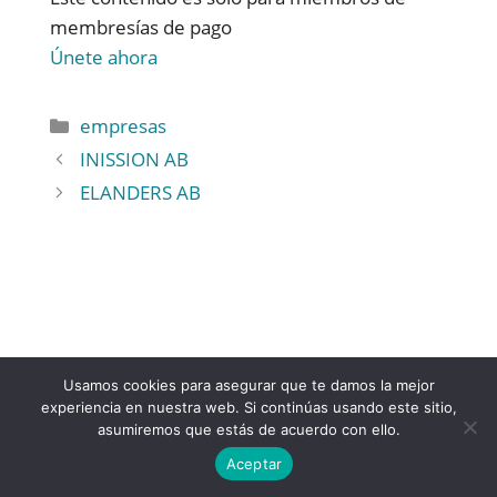
membresías de pago
Únete ahora
empresas
INISSION AB
ELANDERS AB
Usamos cookies para asegurar que te damos la mejor
experiencia en nuestra web. Si continúas usando este sitio,
asumiremos que estás de acuerdo con ello.
Aceptar