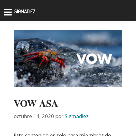
SIGMADIEZ
VOW ASA
octubre 14, 2020
por
Sigmadiez
Este contenido es solo para miembros de