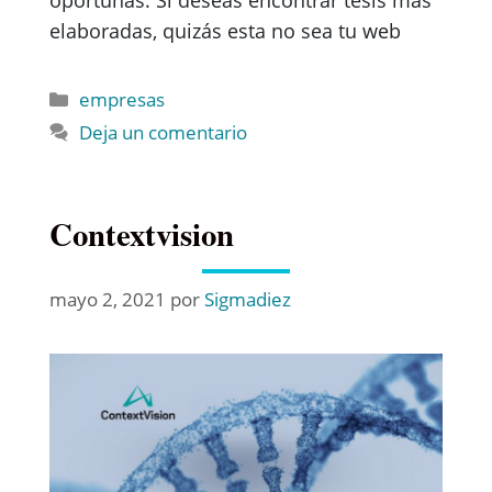
oportunas. Si deseas encontrar tesis más
elaboradas, quizás esta no sea tu web
empresas
Deja un comentario
Contextvision
mayo 2, 2021
por
Sigmadiez