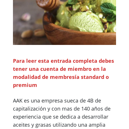
Para leer esta entrada completa debes
tener una cuenta de miembro en la
modalidad de membresía standard o
premium
AAK es una empresa sueca de 4B de
capitalización y con mas de 140 años de
experiencia que se dedica a desarrollar
aceites y grasas utilizando una amplia