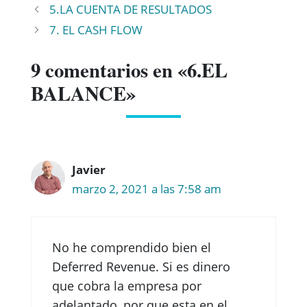
5.LA CUENTA DE RESULTADOS
7. EL CASH FLOW
9 comentarios en «6.EL
BALANCE»
Javier
marzo 2, 2021 a las 7:58 am
No he comprendido bien el
Deferred Revenue. Si es dinero
que cobra la empresa por
adelantado, por que esta en el