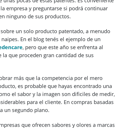
 unas pocas de estas patentes. Es conveniente
e la empresa y preguntarse si podrá continuar
 en ninguno de sus productos.
e sobre un solo producto patentado, a menudo
 naipes. En el blog tenés el ejemplo de un
edencare
, pero que este año se enfrenta al
e la que proceden gran cantidad de sus
obrar más que la competencia por el mero
oducto, es probable que hayas encontrado una
omo el sabor y la imagen son dificiles de medir,
nsiderables para el cliente. En compras basadas
 a un segundo plano.
mpresas que ofrecen sabores y olores a marcas