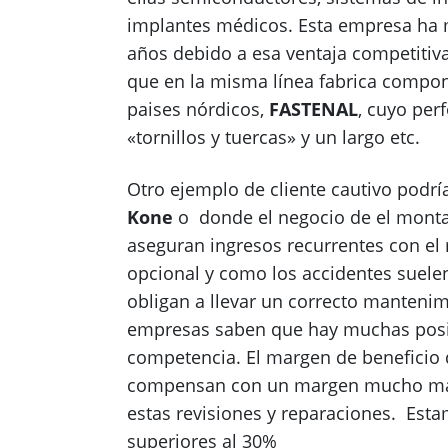
implantes médicos. Esta empresa ha mu
años debido a esa ventaja competitiv
que en la misma línea fabrica compone
paises nórdicos,
FASTENAL
, cuyo pe
«tornillos y tuercas» y un largo etc.
Otro ejemplo de cliente cautivo podr
Kone
o donde el negocio de el monta
aseguran ingresos recurrentes con el
opcional y como los accidentes suelen
obligan a llevar un correcto manteni
empresas saben que hay muchas posibi
competencia. El margen de beneficio d
compensan con un margen mucho más 
estas revisiones y reparaciones. Es
superiores al 30%