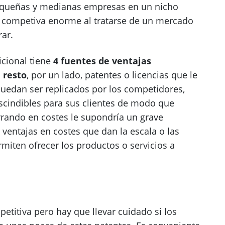
equeñas y medianas empresas en un nicho
 competiva enorme al tratarse de un mercado
rar.
cional tiene
4 fuentes de ventajas
 resto
, por un lado, patentes o licencias que le
uedan ser replicados por los competidores,
cindibles para sus clientes de modo que
rando en costes le supondría un grave
s ventajas en costes que dan la escala o las
miten ofrecer los productos o servicios a
etitiva pero hay que llevar cuidado si los