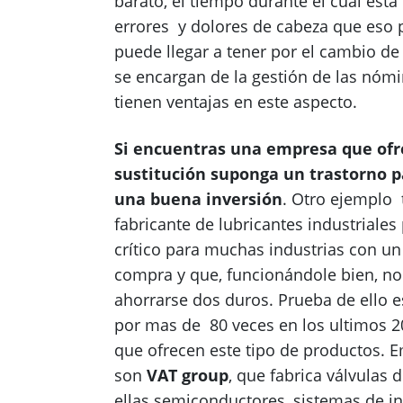
barato, el tiempo durante el cual est
errores y dolores de cabeza que eso 
puede llegar a tener por el cambio 
se encargan de la gestión de las nómi
tienen ventajas en este aspecto.
Si encuentras una empresa que ofre
sustitución suponga un trastorno 
una buena inversión
. Otro ejemplo 
fabricante de lubricantes industriale
crítico para muchas industrias con u
compra y que, funcionándole bien, no 
ahorrarse dos duros. Prueba de ello e
por mas de 80 veces en los ultimos 2
que ofrecen este tipo de productos.
son
VAT group
, que fabrica válvulas 
ellas semiconductores, sistemas de i