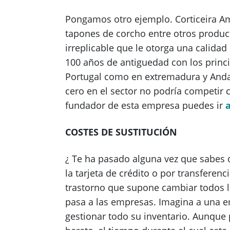
Pongamos otro ejemplo. Corticeira Am
tapones de corcho entre otros product
irreplicable que le otorga una calida
100 años de antiguedad con los princ
Portugal como en extremadura y Anda
cero en el sector no podría competir c
fundador de esta empresa puedes ir
COSTES DE SUSTITUCIÓN
¿ Te ha pasado alguna vez que sabes 
la tarjeta de crédito o por transferen
trastorno que supone cambiar todos lo
pasa a las empresas. Imagina a una e
gestionar todo su inventario. Aunqu