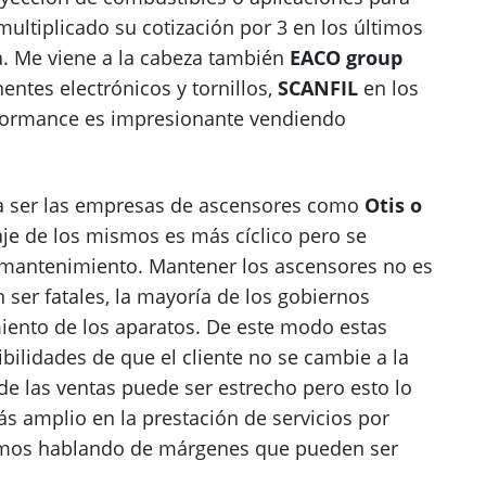
ltiplicado su cotización por 3 en los últimos
a. Me viene a la cabeza también
EACO group
ntes electrónicos y tornillos,
SCANFIL
en los
rformance es impresionante vendiendo
ía ser las empresas de ascensores como
Otis o
je de los mismos es más cíclico pero se
 mantenimiento. Mantener los ascensores no es
 ser fatales, la mayoría de los gobiernos
miento de los aparatos. De este modo estas
lidades de que el cliente no se cambie a la
e las ventas puede ser estrecho pero esto lo
amplio en la prestación de servicios por
tamos hablando de márgenes que pueden ser