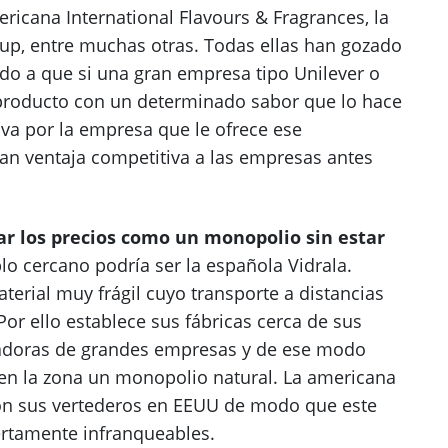
icana International Flavours & Fragrances, la
oup, entre muchas otras. Todas ellas han gozado
o a que si una gran empresa tipo Unilever o
 producto con un determinado sabor que lo hace
iva por la empresa que le ofrece ese
an ventaja competitiva a las empresas antes
ar los precios como un monopolio sin estar
lo cercano podría ser la española Vidrala.
aterial muy frágil cuyo transporte a distancias
Por ello establece sus fábricas cerca de sus
adoras de grandes empresas y de ese modo
 en la zona un monopolio natural. La americana
 sus vertederos en EEUU de modo que este
ertamente infranqueables.