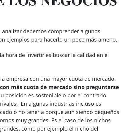
a analizar debemos comprender algunos
 con ejemplos para hacerlo un poco más ameno.
a hora de invertir es buscar la calidad en el
r la empresa con una mayor cuota de mercado.
a con más cuota de mercado sino preguntarse
su posición es sostenible o por el contrario
rivales. En algunas industrias incluso es
rcado o no tenerla porque aun siendo pequeños
ornos muy grandes. Es el caso de los nichos
grandes, como por ejemplo el nicho del