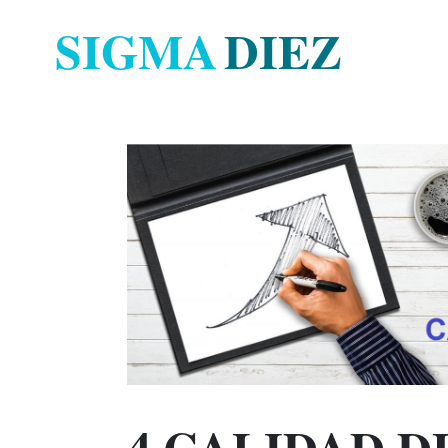
SIGMA
DIEZ
4.CALIDAD D