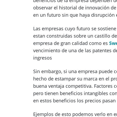
beneficios de la empresa dependen de
observar el historial de innovación d
en un futuro sin que haya disrupción
Las empresas cuyo futuro se sostien
estan construidas sobre un castillo de
empresa de gran calidad como es
Sw
vencimiento de una de las patentes d
ingresos
Sin embargo, si una empresa puede c
hecho de estampar su marca en el pr
buena ventaja competitiva. Factores c
pero tienen beneficios intangibles co
en estos beneficios los precios pasan
Ejemplos de esto podemos verlo en e