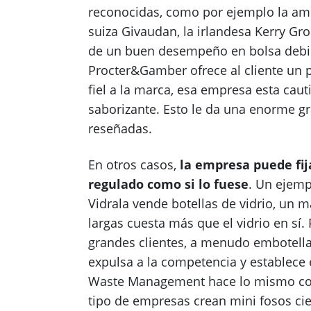
reconocidas, como por ejemplo la amer
suiza Givaudan, la irlandesa Kerry Gr
de un buen desempeño en bolsa debid
Procter&Gamber ofrece al cliente un
fiel a la marca, esa empresa esta caut
saborizante. Esto le da una enorme gr
reseñadas.
En otros casos,
la empresa puede fij
regulado como si lo fuese
. Un ejemp
Vidrala vende botellas de vidrio, un m
largas cuesta más que el vidrio en sí. 
grandes clientes, a menudo embotell
expulsa a la competencia y establece
Waste Management hace lo mismo con
tipo de empresas crean mini fosos ci