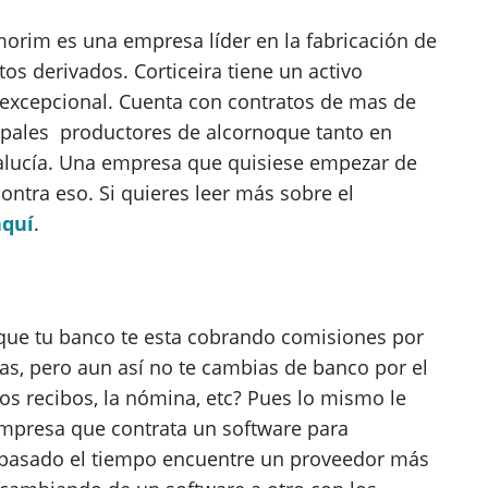
orim es una empresa líder en la fabricación de
os derivados. Corticeira tiene un activo
d excepcional. Cuenta con contratos de mas de
ipales productores de alcornoque tanto en
lucía. Una empresa que quisiese empezar de
ontra eso. Si quieres leer más sobre el
aquí
.
que tu banco te esta cobrando comisiones por
cias, pero aun así no te cambias de banco por el
s recibos, la nómina, etc? Pues lo mismo le
mpresa que contrata un software para
e pasado el tiempo encuentre un proveedor más