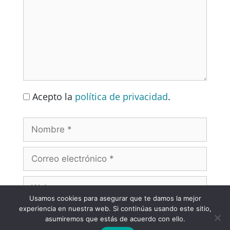
Acepto la
política de privacidad
.
Usamos cookies para asegurar que te damos la mejor
experiencia en nuestra web. Si continúas usando este sitio,
asumiremos que estás de acuerdo con ello.