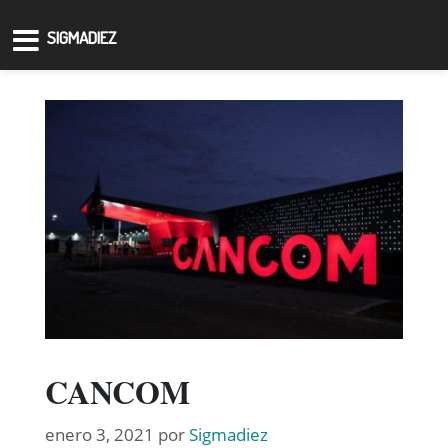
SIGMADIEZ
CANCOM
enero 3, 2021
por
Sigmadiez