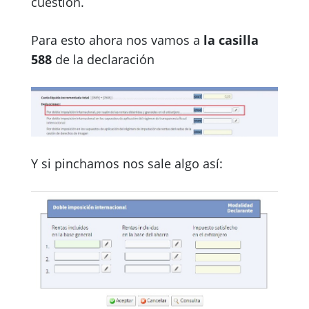
cuestión.
Para esto ahora nos vamos a
la casilla
588
de la declaración
Y si pinchamos nos sale algo así: